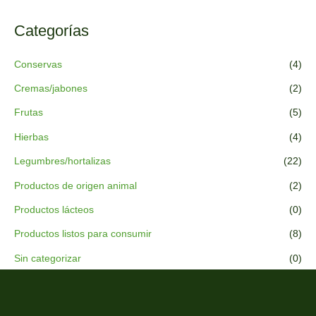
Categorías
Conservas
(4)
Cremas/jabones
(2)
Frutas
(5)
Hierbas
(4)
Legumbres/hortalizas
(22)
Productos de origen animal
(2)
Productos lácteos
(0)
Productos listos para consumir
(8)
Sin categorizar
(0)