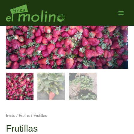
Men
princ
Inicio
/
Frutas
/ Frutillas
Frutillas