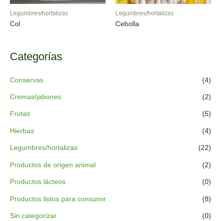
Legumbres/hortalizas
Legumbres/hortalizas
Col
Cebolla
Categorías
Conservas
(4)
Cremas/jabones
(2)
Frutas
(5)
Hierbas
(4)
Legumbres/hortalizas
(22)
Productos de origen animal
(2)
Productos lácteos
(0)
Productos listos para consumir
(8)
Sin categorizar
(0)